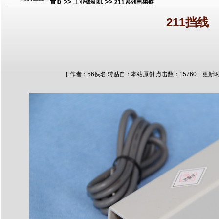
>>
>>
首页
工业缝纫机
211系列电磁铁
211挡线
［ 作者：56佚名 转贴自：本站原创 点击数：15760 更新时间