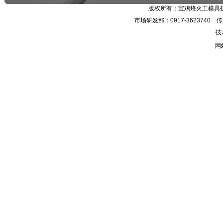
版权所有：宝鸡烽火工模具技
市场研发部：0917-3623740 传真：
技
网